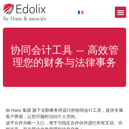
公司介绍
我们提供的服务
我们的行业领域
会计工
联系方
协同会计工具 — 高效管
理您的财务与法律事务
由 Hans 集团 旗下业勤事务所设计的协同会计工具，提供专属
客户界面，让您可随时访问个人空间。
该平台作为唯一入口，便于与指定合作伙伴进行所有互动。功